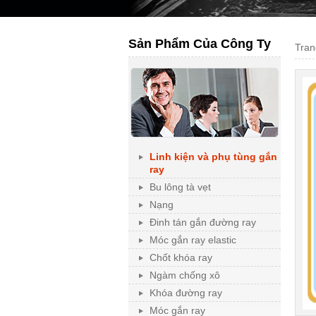
Sản Phẩm Của Công Ty
Tran
Linh kiện và phụ tùng gắn
ray
Bu lông tà vẹt
Nạng
Đinh tán gắn đường ray
Móc gắn ray elastic
Chốt khóa ray
Ngàm chống xô
Khóa đường ray
Móc gắn ray