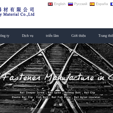
English
Русский
España
ông ty
Dịch vụ
triển lãm
Giới thiệu
Trang thiế