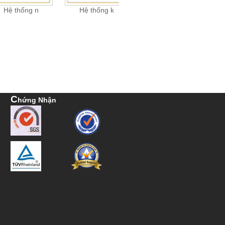
Hệ thống n
Hệ thống k
Hệ thống n
C
Hứng Nhận