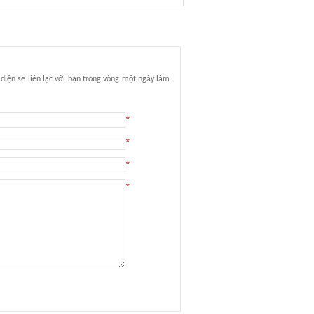
diện sẽ liên lạc với bạn trong vòng một ngày làm
*
*
*
*