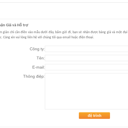
ận Giá và Hỗ trợ
n giản chỉ cần điền vào mẫu dưới đây, bấm gửi đi, bạn sẽ nhận được bảng giá và một đại 
ệc. Cũng xin vui lòng liên hệ với chúng tôi qua email hoặc điện thoại.
Công ty:
Tên:
E-mail:
Thông điệp: