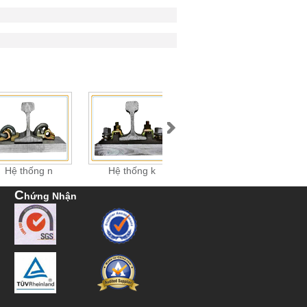
Hệ thống n
Hệ thống k
Hệ thống n
C
Hứng Nhận