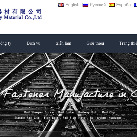
English
Русский
España
ông ty
Dịch vụ
triển lãm
Giới thiệu
Trang thiế