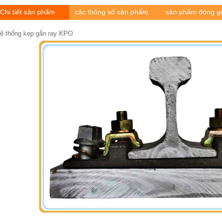
Chi tiết sản phẩm
các thông số sản phẩm
sản phẩm đóng g
ệ thống kẹp gắn ray KPO