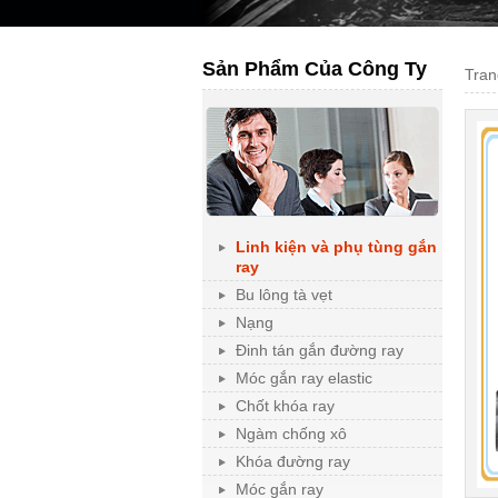
Sản Phẩm Của Công Ty
Tran
Linh kiện và phụ tùng gắn
ray
Bu lông tà vẹt
Nạng
Đinh tán gắn đường ray
Móc gắn ray elastic
Chốt khóa ray
Ngàm chống xô
Khóa đường ray
Móc gắn ray